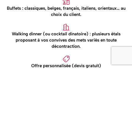
Buffets : classiques, belges, français, italiens, orientaux… au
choix du client.
Walking dinner (ou cocktail dinatoire) : plusieurs étals
proposant à vos convives des mets variés en toute
décontraction.
Offre personnalisée (devis gratuit)
CONTACT
Une diversité de saveurs pour
vos évènements