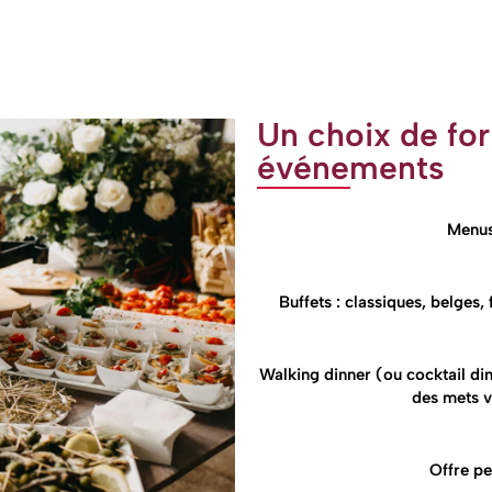
Un choix de fo
événements
Menus
Buffets : classiques, belges, 
Walking dinner (ou cocktail din
des mets v
Offre pe