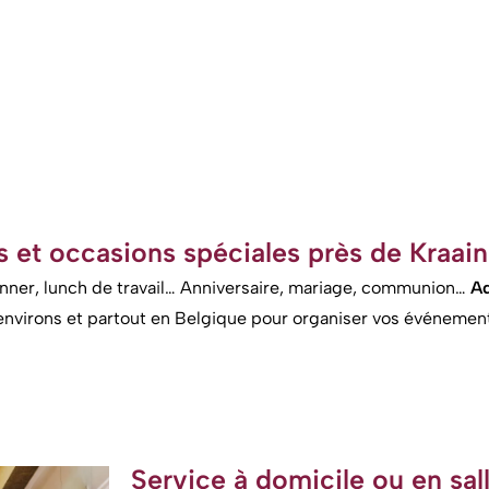
ns et occasions spéciales près de Kraai
dinner, lunch de travail… Anniversaire, mariage, communion…
Ad
 environs et partout en Belgique pour organiser vos événemen
Service à domicile ou en sal