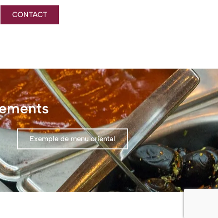
CONTACT
nements
Exemple de menu oriental