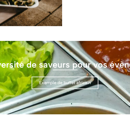
versité de saveurs pour vos évè
Exemple de buffet africain