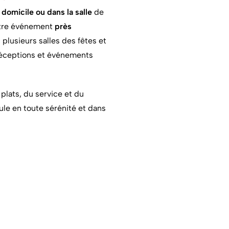
à
domicile ou dans la salle
de
votre événement
près
plusieurs salles des fêtes et
 réceptions et événements
plats, du service et du
le en toute sérénité et dans