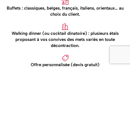
Buffets : classiques, belges, français, italiens, orientaux… au
choix du client.
Walking dinner (ou cocktail dinatoire) : plusieurs étals
proposant à vos convives des mets variés en toute
décontraction.
Offre personnalisée (devis gratuit)
CONTACT
Une diversité de saveurs pour
vos évènements