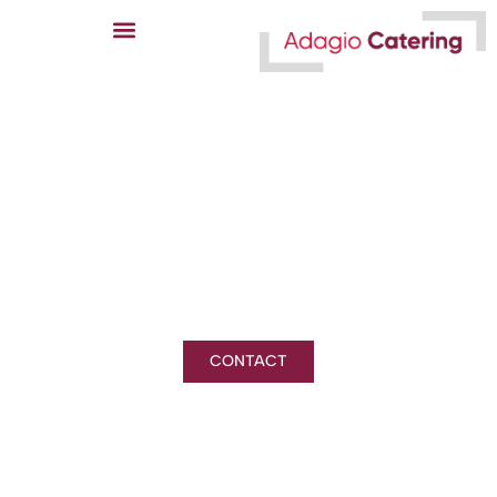
Adagio Catering
Services
CONTACT