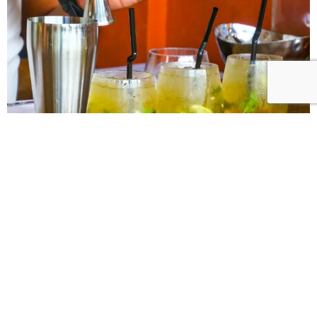
Notre personnel disponible pour vos
évènements professionnels ou
privés
Nous mettons à votre disposition
du personnel
pour vos