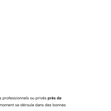
s professionnels ou privés
près de
e moment se déroule dans des bonnes