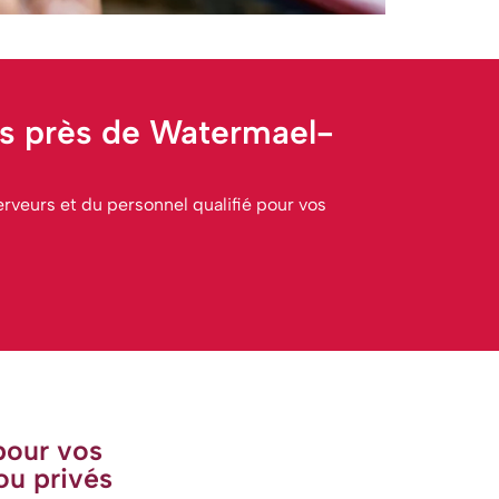
ts près de Watermael-
rveurs et du personnel qualifié pour vos
pour vos
ou privés