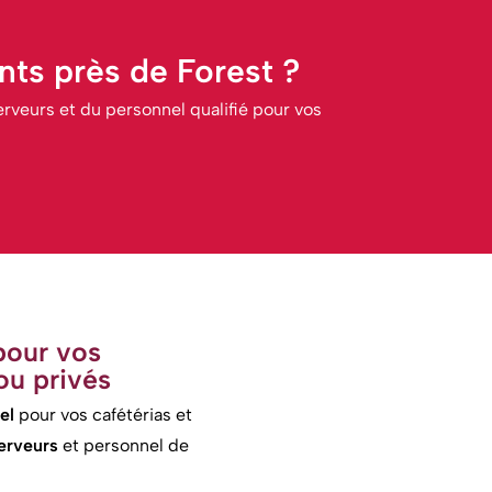
ts près de Forest ?
rveurs et du personnel qualifié pour vos
pour vos
ou privés
el
pour vos cafétérias et
erveurs
et personnel de