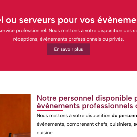
l ou serveurs pour vos évènemen
ervice professionnel. Nous mettons à votre disposition des se
réceptions, événements professionnels ou privés.
En savoir plus
Notre personnel disponible 
évènements professionnels 
Nous mettons à votre disposition
du personn
événements, comprenant chefs, cuisiniers,
s
cuisine.