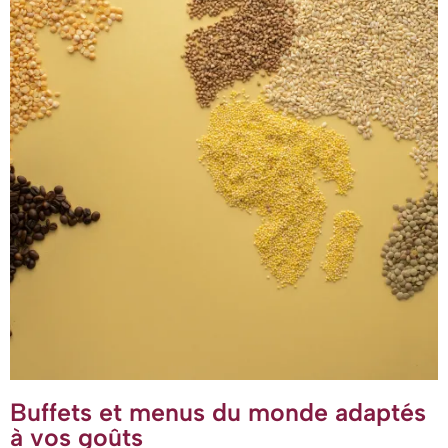
Buffets et menus du monde adaptés
à vos goûts