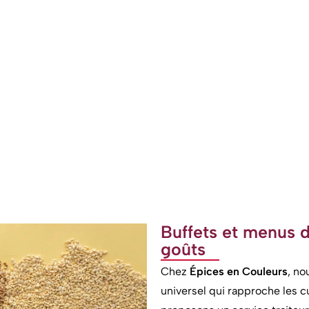
Buffets et menus 
goûts
Chez
Épices en Couleurs
, no
universel qui rapproche les cu