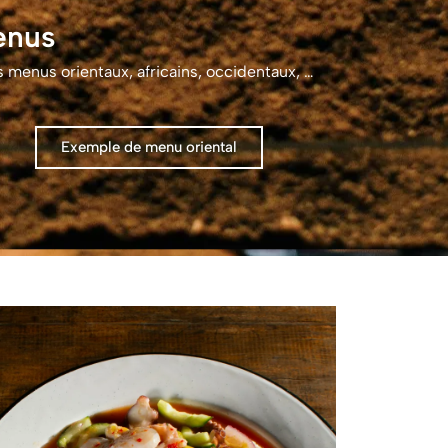
enus
menus orientaux, africains, occidentaux, …
Exemple de menu oriental