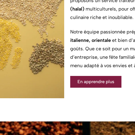
proposons un service traiteu
(halal)
multiculturels, pour o
culinaire riche et inoubliable.
Notre équipe passionnée pré
italienne, orientale
et bien d’a
goûts. Que ce soit pour un m
d’entreprise, une fête familia
menu adapté à vos envies et 
En apprendre plus