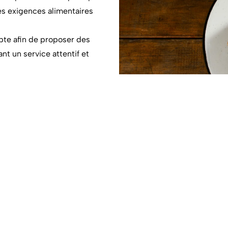
res exigences alimentaires
te afin de proposer des
nt un service attentif et
contacter
Nous trouver