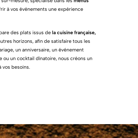
r sur-mesure, spécialisé dans les
menus
ffrir à vos événements une expérience
pare des plats issus de
la cuisine française,
utres horizons, afin de satisfaire tous les
ariage, un anniversaire, un événement
le ou un cocktail dînatoire, nous créons un
à vos besoins.