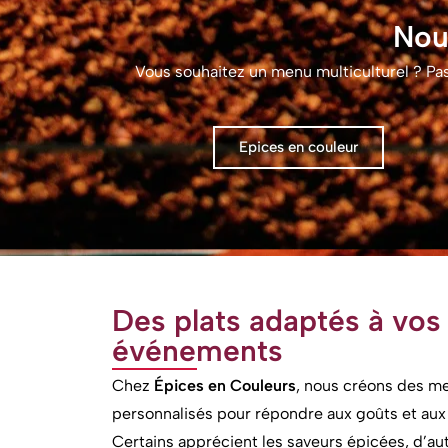
Nou
Vous souhaitez un menu multiculturel ? Pa
Epices en couleur
Des plats adaptés à vos 
événements
Chez
Épices en Couleurs
, nous créons des 
personnalisés pour répondre aux goûts et aux
Certains apprécient les saveurs épicées, d’aut