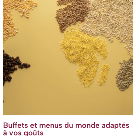
Buffets et menus du monde adaptés
à vos goûts