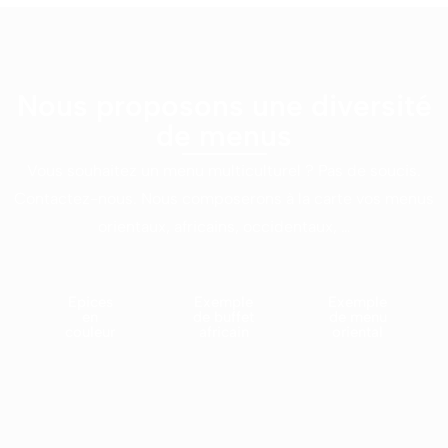
Nous proposons une diversité
de menus
Vous souhaitez un menu multiculturel ? Pas de soucis.
Contactez-nous. Nous composerons à la carte vos menus
orientaux, africains, occidentaux, …
Epices
Exemple
Exemple
en
de buffet
de menu
couleur
africain
oriental