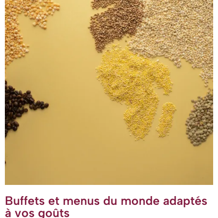
Buffets et menus du monde adaptés
à vos goûts