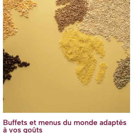
Buffets et menus du monde adaptés
à vos goûts