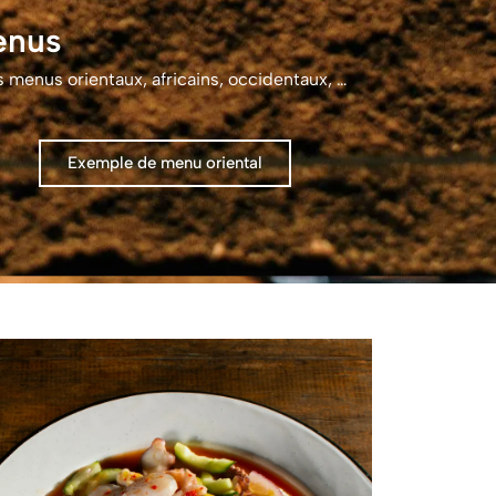
enus
menus orientaux, africains, occidentaux, …
Exemple de menu oriental