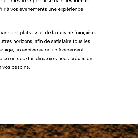
r sur-mesure, spécialisé dans les
menus
ffrir à vos événements une expérience
pare des plats issus de
la cuisine française,
utres horizons, afin de satisfaire tous les
ariage, un anniversaire, un événement
le ou un cocktail dînatoire, nous créons un
à vos besoins.