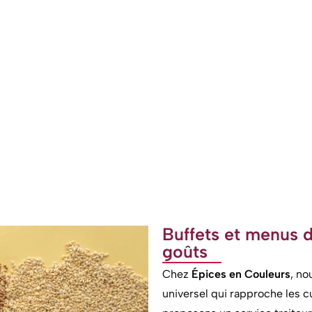
Buffets et menus 
goûts
Chez
Épices en Couleurs
, no
universel qui rapproche les cu