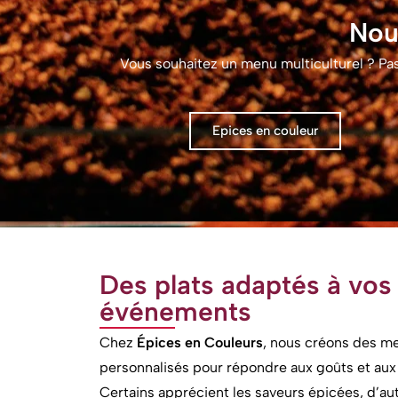
Nou
Vous souhaitez un menu multiculturel ? Pa
Epices en couleur
Des plats adaptés à vos 
événements
Chez
Épices en Couleurs
, nous créons des 
personnalisés pour répondre aux goûts et aux
Certains apprécient les saveurs épicées, d’aut