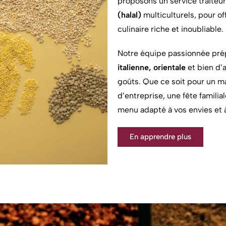
proposons un service traiteu
(halal)
multiculturels, pour o
culinaire riche et inoubliable.
Notre équipe passionnée pré
italienne, orientale
et bien d’a
goûts. Que ce soit pour un m
d’entreprise, une fête familia
menu adapté à vos envies et 
En apprendre plus