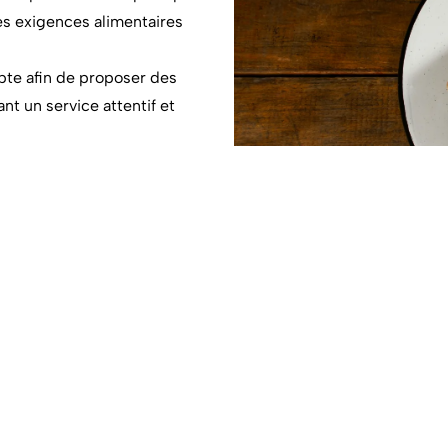
res exigences alimentaires
te afin de proposer des
nt un service attentif et
contacter
Nous trouver