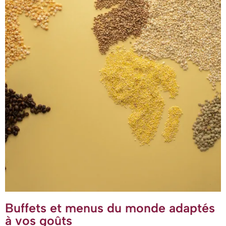
Buffets et menus du monde adaptés
à vos goûts